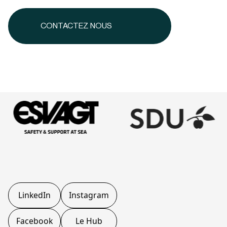
CONTACTEZ NOUS
LinkedIn
Instagram
Facebook
Le Hub