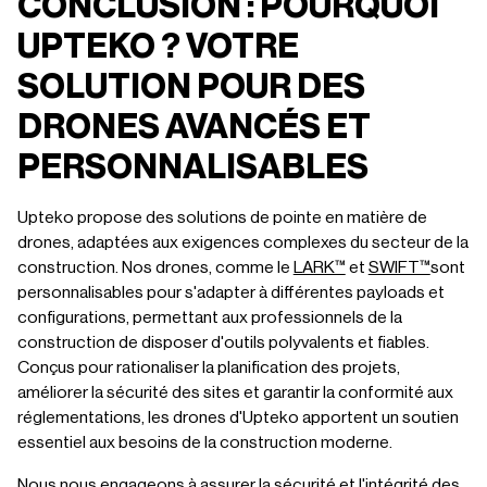
CONCLUSION : POURQUOI
UPTEKO ? VOTRE
SOLUTION POUR DES
DRONES AVANCÉS ET
PERSONNALISABLES
Upteko propose des solutions de pointe en matière de
drones, adaptées aux exigences complexes du secteur de la
construction. Nos drones, comme le
LARK™
et
SWIFT™
sont
personnalisables pour s'adapter à différentes payloads et
configurations, permettant aux professionnels de la
construction de disposer d'outils polyvalents et fiables.
Conçus pour rationaliser la planification des projets,
améliorer la sécurité des sites et garantir la conformité aux
réglementations, les drones d'Upteko apportent un soutien
essentiel aux besoins de la construction moderne.
Nous nous engageons à assurer la sécurité et l'intégrité des